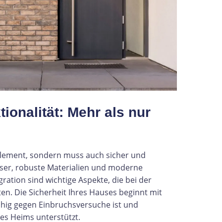
ionalität: Mehr als nur
nelement, sondern muss auch sicher und
sser, robuste Materialien und moderne
ation sind wichtige Aspekte, die bei der
en. Die Sicherheit Ihres Hauses beginnt mit
fähig gegen Einbruchsversuche ist und
res Heims unterstützt.