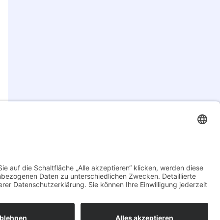
→
atenschutz
Impressum