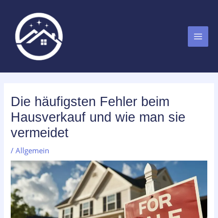
Zum
MAI
Inhalt
MEN
springen
Die häufigsten Fehler beim
Hausverkauf und wie man sie
vermeidet
/
Allgemein