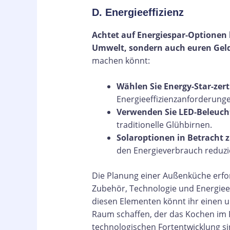
D. Energieeffizienz
Achtet auf Energiespar-Optionen b
Umwelt, sondern auch euren Geld
machen könnt:
Wählen Sie Energy-Star-zerti
Energieeffizienzanforderunge
Verwenden Sie LED-Beleuc
traditionelle Glühbirnen.
Solaroptionen in Betracht 
den Energieverbrauch reduzi
Die Planung einer Außenküche erfor
Zubehör, Technologie und Energieef
diesen Elementen könnt ihr einen 
Raum schaffen, der das Kochen im F
technologischen Fortentwicklung sin