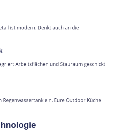
etall ist modern. Denkt auch an die
k
tegriert Arbeitsflächen und Stauraum geschickt
en Regenwassertank ein. Eure Outdoor Küche
hnologie