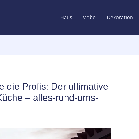
Haus
Möbel
Dekoration
die Profis: Der ultimative
Küche – alles-rund-ums-