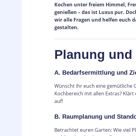
Kochen unter freiem Himmel, Fre
genießen – das ist Luxus pur. Do
wir alle Fragen und helfen euch 
gestalten.
Planung und
A. Bedarfsermittlung und Zi
Wünscht ihr euch eine gemütliche Gr
Kochbereich mit allen Extras? Klärt
auf!
B. Raumplanung und Stando
Betrachtet euren Garten: Wie viel P