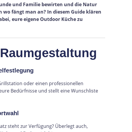
unde und Familie bewirten und die Natur
ch wo fängt man an? In diesem Guide klären
dabei, eure eigene Outdoor Küche zu
 Raumgestaltung
elfestlegung
illstation oder einen professionellen
 eure Bedürfnisse und stellt eine Wunschliste
rtwahl
latz steht zur Verfügung? Überlegt auch,