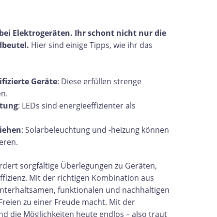
ei Elektrogeräten. Ihr schont nicht nur die
beutel.
Hier sind einige Tipps, wie ihr das
fizierte Geräte
: Diese erfüllen strenge
n.
htung
: LEDs sind energieeffizienter als
ziehen
: Solarbeleuchtung und -heizung können
eren.
dert sorgfältige Überlegungen zu Geräten,
fizienz. Mit der richtigen Kombination aus
unterhaltsamen, funktionalen und nachhaltigen
reien zu einer Freude macht. Mit der
d die Möglichkeiten heute endlos – also traut