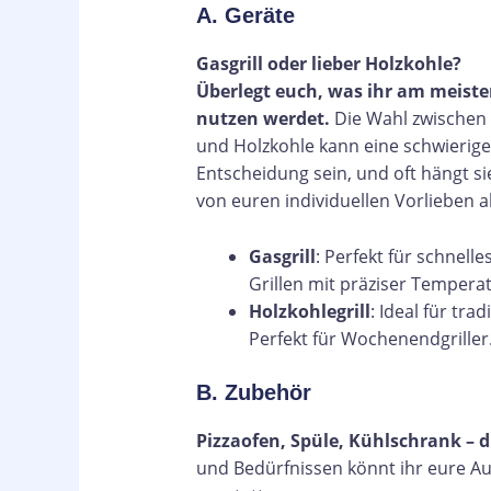
A. Geräte
Gasgrill oder lieber Holzkohle?
Überlegt euch, was ihr am meist
nutzen werdet.
Die Wahl zwischen
und Holzkohle kann eine schwierige
Entscheidung sein, und oft hängt si
von euren individuellen Vorlieben a
Gasgrill
: Perfekt für schnelle
Grillen mit präziser Temperat
Holzkohlegrill
: Ideal für tr
Perfekt für Wochenendgriller
B. Zubehör
Pizzaofen, Spüle, Kühlschrank – di
und Bedürfnissen könnt ihr eure A