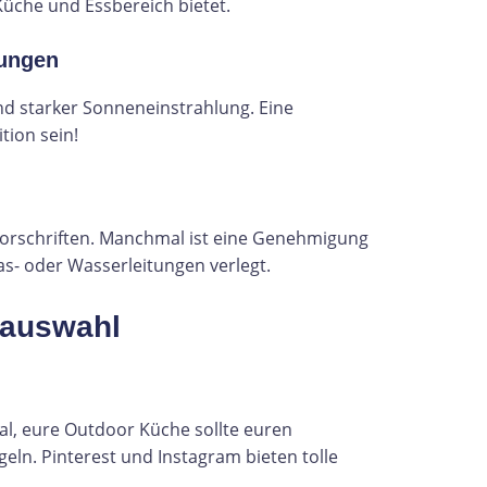
üche und Essbereich bietet.
gungen
nd starker Sonneneinstrahlung. Eine
tion sein!
vorschriften. Manchmal ist eine Genehmigung
as- oder Wasserleitungen verlegt.
lauswahl
l, eure Outdoor Küche sollte euren
ln. Pinterest und Instagram bieten tolle