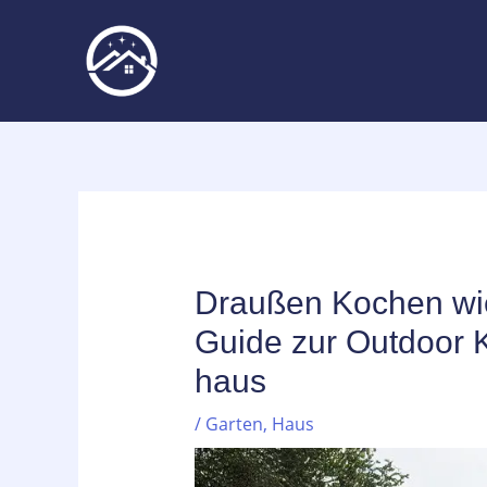
Zum
Inhalt
springen
Draußen Kochen wie 
Guide zur Outdoor 
haus
/
Garten
,
Haus