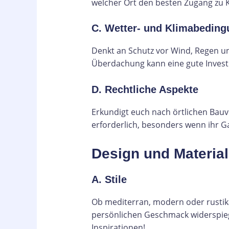
welcher Ort den besten Zugang zu K
C. Wetter- und Klimabedin
Denkt an Schutz vor Wind, Regen u
Überdachung kann eine gute Investi
D. Rechtliche Aspekte
Erkundigt euch nach örtlichen Bau
erforderlich, besonders wenn ihr G
Design und Materia
A. Stile
Ob mediterran, modern oder rustika
persönlichen Geschmack widerspiege
Inspirationen!