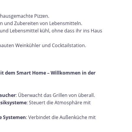
, hausgemachte Pizzen.
gen und Zubereiten von Lebensmitteln.
 und Lebensmittel kühl, ohne dass ihr ins Haus
bauten Weinkühler und Cocktailstation.
mit dem Smart Home – Willkommen in der
Raucher
: Überwacht das Grillen von überall.
siksysteme
: Steuert die Atmosphäre mit
e Systemen
: Verbindet die Außenküche mit