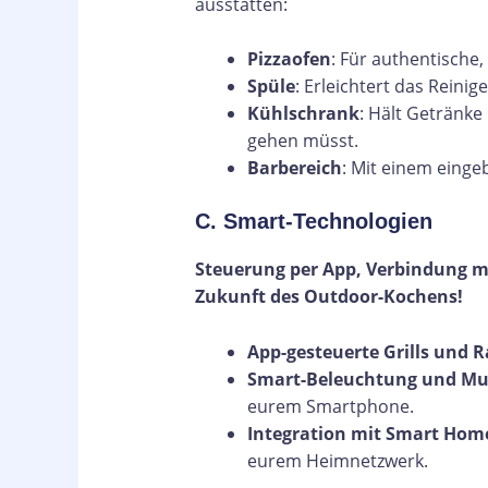
ausstatten:
Pizzaofen
: Für authentische
Spüle
: Erleichtert das Reini
Kühlschrank
: Hält Getränke
gehen müsst.
Barbereich
: Mit einem einge
C. Smart-Technologien
Steuerung per App, Verbindung 
Zukunft des Outdoor-Kochens!
App-gesteuerte Grills und 
Smart-Beleuchtung und Mu
eurem Smartphone.
Integration mit Smart Hom
eurem Heimnetzwerk.