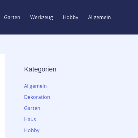
Garten
Werkzeug
Hobby
Allgemein
Kategorien
Allgemein
Dekoration
Garten
Haus
Hobby