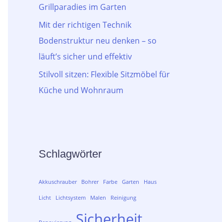
Grillparadies im Garten
Mit der richtigen Technik
Bodenstruktur neu denken – so
läuft’s sicher und effektiv
Stilvoll sitzen: Flexible Sitzmöbel für
Küche und Wohnraum
Schlagwörter
Akkuschrauber
Bohrer
Farbe
Garten
Haus
Licht
Lichtsystem
Malen
Reinigung
Sicherheit