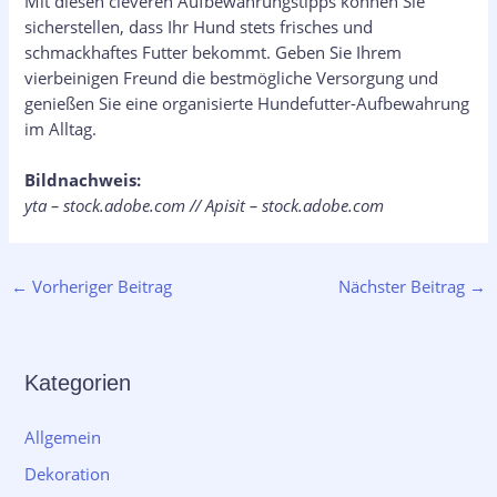
Mit diesen cleveren Aufbewahrungstipps können Sie
sicherstellen, dass Ihr Hund stets frisches und
schmackhaftes Futter bekommt. Geben Sie Ihrem
vierbeinigen Freund die bestmögliche Versorgung und
genießen Sie eine organisierte Hundefutter-Aufbewahrung
im Alltag.
Bildnachweis:
yta – stock.adobe.com // Apisit – stock.adobe.com
←
Vorheriger Beitrag
Nächster Beitrag
→
Kategorien
Allgemein
Dekoration