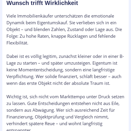
Wunsch trifft Wirklichkeit
Viele Immobilienkäufer unterschätzen die emotionale
Dynamik beim Eigentumskauf. Sie verlieben sich in ein
Objekt – und blenden Zahlen, Zustand oder Lage aus. Die
Folge: Zu hohe Raten, knappe Rücklagen und fehlende
Flexibilität.
Dabei ist es völlig legitim, zunächst kleiner oder in einer B-
Lage zu starten – und später umzusteigen. Eigentum ist
keine Momententscheidung, sondern eine langfristige
Verpflichtung. Wer solide finanziert, schläft besser – auch
wenn das erste Objekt nicht der absolute Traum ist.
Wichtig ist, sich nicht vom Markttempo unter Druck setzen
zu lassen. Gute Entscheidungen entstehen nicht aus Eile,
sondern aus Abwägung. Wer sich ausreichend Zeit für
Finanzierung, Objektprüfung und Vergleich nimmt,
verhindert spätere Reue – und wohnt langfristig
entspannter.