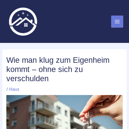
Zum
MAI
Inhalt
MEN
springen
Wie man klug zum Eigenheim
kommt – ohne sich zu
verschulden
/
Haus