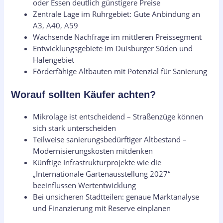
oder Essen deutlich günstigere Preise
Zentrale Lage im Ruhrgebiet: Gute Anbindung an
A3, A40, A59
Wachsende Nachfrage im mittleren Preissegment
Entwicklungsgebiete im Duisburger Süden und
Hafengebiet
Förderfähige Altbauten mit Potenzial für Sanierung
Worauf sollten Käufer achten?
Mikrolage ist entscheidend – Straßenzüge können
sich stark unterscheiden
Teilweise sanierungsbedürftiger Altbestand –
Modernisierungskosten mitdenken
Künftige Infrastrukturprojekte wie die
„Internationale Gartenausstellung 2027“
beeinflussen Wertentwicklung
Bei unsicheren Stadtteilen: genaue Marktanalyse
und Finanzierung mit Reserve einplanen