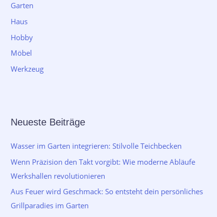
Garten
Haus
Hobby
Möbel
Werkzeug
Neueste Beiträge
Wasser im Garten integrieren: Stilvolle Teichbecken
Wenn Präzision den Takt vorgibt: Wie moderne Abläufe
Werkshallen revolutionieren
Aus Feuer wird Geschmack: So entsteht dein persönliches
Grillparadies im Garten