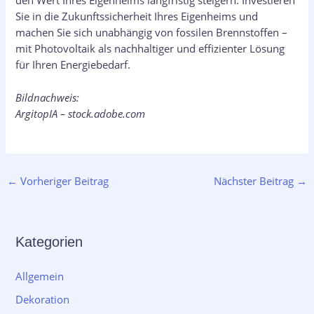
den Wert Ihres Eigenheims langfristig steigern. Investieren
Sie in die Zukunftssicherheit Ihres Eigenheims und
machen Sie sich unabhängig von fossilen Brennstoffen –
mit Photovoltaik als nachhaltiger und effizienter Lösung
für Ihren Energiebedarf.
Bildnachweis:
ArgitopIA – stock.adobe.com
←
Vorheriger Beitrag
Nächster Beitrag
→
Kategorien
Allgemein
Dekoration