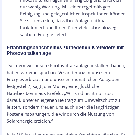
nur wenig Wartung. Mit einer regelmäßigen
Reinigung und gelegentlichen Inspektionen können
Sie sicherstellen, dass Ihre Anlage optimal
funktioniert und Ihnen über viele Jahre hinweg
saubere Energie liefert.
Erfahrungsbericht eines zufriedenen Krefelders mit
Photovoltaikanlage
„Seitdem wir unsere Photovoltaikanlage installiert haben,
haben wir eine spürbare Veränderung in unserem
Energieverbrauch und unseren monatlichen Ausgaben
festgestellt“, sagt Julia Müller, eine glückliche
Hausbesitzerin aus Krefeld. „Wir sind nicht nur stolz
darauf, unseren eigenen Beitrag zum Umweltschutz zu
leisten, sondern freuen uns auch über die langfristigen
Kosteneinsparungen, die wir durch die Nutzung von
Solarenergie erzielen.“
Julia Müller ist nur eine von vielen Krefeldern, die sich für