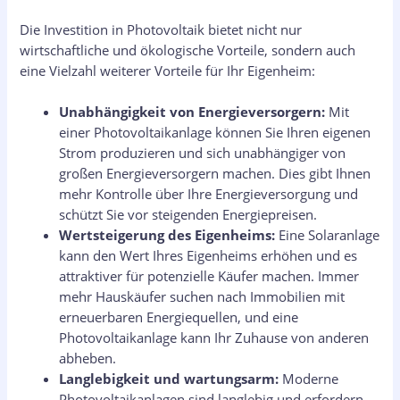
Die Investition in Photovoltaik bietet nicht nur
wirtschaftliche und ökologische Vorteile, sondern auch
eine Vielzahl weiterer Vorteile für Ihr Eigenheim:
Unabhängigkeit von Energieversorgern:
Mit
einer Photovoltaikanlage können Sie Ihren eigenen
Strom produzieren und sich unabhängiger von
großen Energieversorgern machen. Dies gibt Ihnen
mehr Kontrolle über Ihre Energieversorgung und
schützt Sie vor steigenden Energiepreisen.
Wertsteigerung des Eigenheims:
Eine Solaranlage
kann den Wert Ihres Eigenheims erhöhen und es
attraktiver für potenzielle Käufer machen. Immer
mehr Hauskäufer suchen nach Immobilien mit
erneuerbaren Energiequellen, und eine
Photovoltaikanlage kann Ihr Zuhause von anderen
abheben.
Langlebigkeit und wartungsarm:
Moderne
Photovoltaikanlagen sind langlebig und erfordern