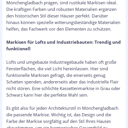
Mönchengladbach prägen, sind rustikale Markisen ideal.
Die kräftigen Farben und robusten Materialien ergänzen
den historischen Stil dieser Häuser perfekt. Darüber
hinaus können spezielle witterungsbeständige Materialien
helfen, das Fachwerk vor den Elementen zu schützen.
Markisen für Lofts und Industriebauten: Trendig und
funktionell
Lofts und umgebaute Industriegebäude haben oft große
Fensterflächen, die viel Licht hereinlassen. Hier sind
funktionelle Markisen gefragt, die einerseits genug
Schatten spenden, andererseits aber das industrielle Flair
nicht stören. Eine schlichte Kassettenmarkise in Grau oder
Schwarz kann hier die perfekte Wahl sein.
Es gibt also für jeden Architekturstil in Mönchengladbach
die passende Markise. Wichtig ist, das Design und die
Farbe der Markise sorgfältig auf den Stil Ihres Hauses
abzustimmen, um ein harmonisches Gesamtbild zu